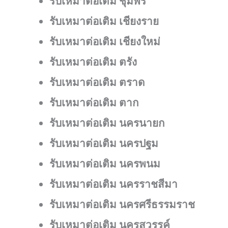
รับเหมาต่อเติม ชุมพร
รับเหมาต่อเติม เชียงราย
รับเหมาต่อเติม เชียงใหม่
รับเหมาต่อเติม ตรัง
รับเหมาต่อเติม ตราด
รับเหมาต่อเติม ตาก
รับเหมาต่อเติม นครนายก
รับเหมาต่อเติม นครปฐม
รับเหมาต่อเติม นครพนม
รับเหมาต่อเติม นครราชสีมา
รับเหมาต่อเติม นครศรีธรรมราช
รับเหมาต่อเติม นครสวรรค์