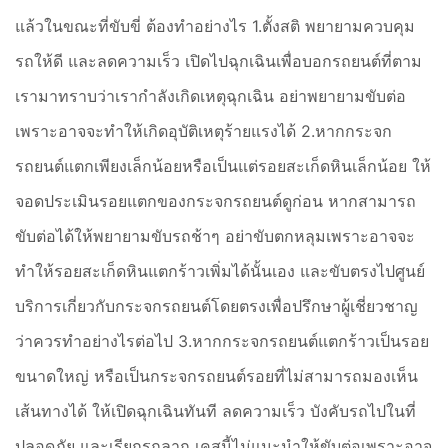
แล้วในขณะที่ขับขี่ ต้องทำอย่างไร 1.ตั้งสติ พยายามควบคุม
รถให้ดี และลดความเร็ว เปิดไปฉุกเฉินเพื่อบอกรถยนต์ที่ตาม
เรามาทราบว่าเรากำลังเกิดเหตุฉุกเฉิน อย่าพยายามขับต่อ
เพราะอาจจะทำให้เกิดอุบัติเหตุร้ายแรงได้ 2.หากกระจก
รถยนต์แตกเพียงเล็กน้อยหรือเป็นแต่รอยสะเก็ดหินเล็กน้อย ให้
จอดประเมินรอยแตกของกระจกรถยนต์ดูก่อน หากสามารถ
ขับต่อได้ให้พยายามขับรถช้าๆ อย่าขับตกหลุมเพราะอาจจะ
ทำให้รอยสะเก็ดหินแตกร้าวเพิ่มได้นั้นเอง และขับตรงไปศูนย์
บริการเกี่ยวกับกระจกรถยนต์โดยตรงเพื่อปรึกษาผู้เชี่ยวชาญ
ว่าควรทำอย่างไรต่อไป 3.หากกระจกรถยนต์แตกร้าวเป็นรอย
ขนาดใหญ่ หรือเป็นกระจกรถยนต์รอยที่ไม่สามารถมองเห็น
เส้นทางได้ ให้เปิดฉุกเฉินทันที ลดความเร็ว บังคับรถไปในที่
ปลอดภัย และเรียกรถลาก เคสนี้ไม่แนะนำให้ขับต่อเพราะอาจ