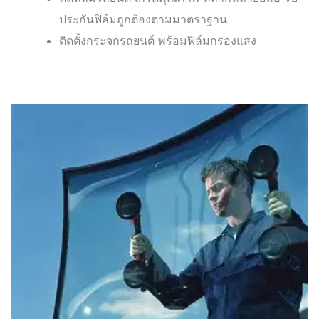
ประกันฟิล์มถูกต้องตามมาตราฐาน
ติดตั้งกระจกรถยนต์ พร้อมฟิล์มกรองแสง