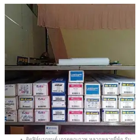
ติดฟิล์มรถยนต์ เกรดคุณภาพ หลากหลายยี่ห้อ รับ