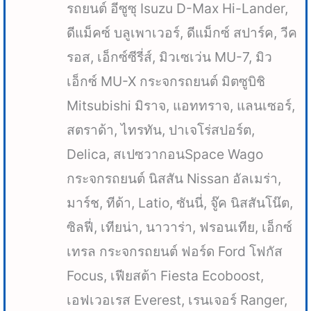
รถยนต์ อีซูซุ Isuzu D-Max Hi-Lander,
ดีแม็คซ์ บลูเพาเวอร์, ดีแม็กซ์ สปาร์ค, วีค
รอส, เอ็กซ์ซีรี่ส์, มิวเซเว่น MU-7, มิว
เอ็กซ์ MU-X กระจกรถยนต์ มิตซูบิชิ
Mitsubishi มิราจ, แอททราจ, แลนเซอร์,
สตราด้า, ไทรทัน, ปาเจโร่สปอร์ต,
Delica, สเปซวากอนSpace Wago
กระจกรถยนต์ นิสสัน Nissan อัลเมร่า,
มาร์ช, ทีด้า, Latio, ซันนี่, จู๊ค นิสสันโน๊ต,
ซิลฟี่, เทียน่า, นาวาร่า, ฟรอนเทีย, เอ็กซ์
เทรล กระจกรถยนต์ ฟอร์ด Ford โฟกัส
Focus, เฟียสต้า Fiesta Ecoboost,
เอฟเวอเรส Everest, เรนเจอร์ Ranger,