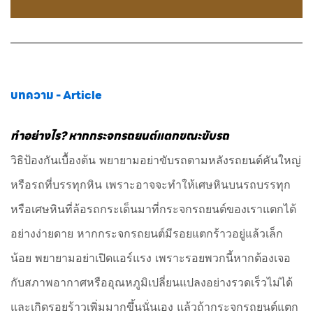
บทความ - Article
ทำอย่างไร? หากกระจกรถยนต์แตกขณะขับรถ
วิธิป้องกันเบื้องต้น พยายามอย่าขับรถตามหลังรถยนต์คันใหญ่
หรือรถที่บรรทุกหิน เพราะอาจจะทำให้เศษหินบนรถบรรทุก
หรือเศษหินที่ล้อรถกระเด็นมาที่กระจกรถยนต์ของเราแตกได้
อย่างง่ายดาย หากกระจกรถยนต์มีรอยแตกร้าวอยู่แล้วเล็ก
น้อย พยายามอย่าเปิดแอร์แรง เพราะรอยพวกนี้หากต้องเจอ
กับสภาพอากาศหรืออุณหภูมิเปลี่ยนแปลงอย่างรวดเร็วไม่ได้
และเกิดรอยร้าวเพิ่มมากขึ้นนั่นเอง แล้วถ้ากระจกรถยนต์แตก