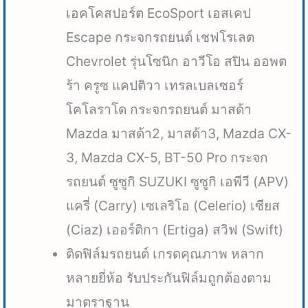
เอคโคสปอร์ต EcoSport เอสเคป
Escape กระจกรถยนต์ เชฟโรเลต
Chevrolet รุ่นโซนิก อาวีโอ สปิน ออพต
ร้า ครูซ แคปติวา เทรลเบลเซอร์
โคโลราโด กระจกรถยนต์ มาสด้า
Mazda มาสด้า2, มาสด้า3, Mazda CX-
3, Mazda CX-5, BT-50 Pro กระจก
รถยนต์ ซูซูกิ SUZUKI ซูซูกิ เอพีวี (APV)
แครี่ (Carry) เซเลริโอ (Celerio) เซียส
(Ciaz) เออร์ติกา (Ertiga) สวิฟ (Swift)
ติดฟิล์มรถยนต์ เกรดคุณภาพ หลาก
หลายยี่ห้อ รับประกันฟิล์มถูกต้องตาม
มาตราฐาน