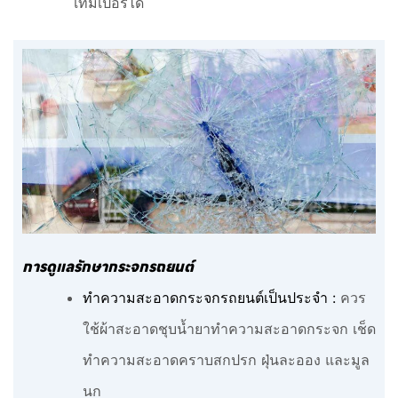
เทมเปอร์ได้
การดูแลรักษากระจกรถยนต์
ทำความสะอาดกระจกรถยนต์เป็นประจำ :
ควร
ใช้ผ้าสะอาดชุบน้ำยาทำความสะอาดกระจก เช็ด
ทำความสะอาดคราบสกปรก ฝุ่นละออง และมูล
นก