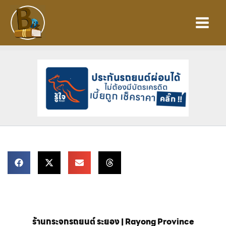
Skip
to
content
ร้านกระจกรถยนต์ ระยอง | Rayong Province