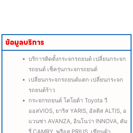
ข้อมูลบริการ
บริการติดตั้งกระจกรถยนต์ เปลี่ยนกระจก
รถยนต์ เช็ครุ่นกระจกรถยนต์
เปลี่ยนกระจกรถยนต์แตก เปลี่ยนกระจก
รถยนต์ร้าว
กระจกรถยนต์ โตโยต้า Toyota วี
ออสVIOS, ยาริส YARIS, อัลติส ALTIS, อ
แวนซ่า AVANZA, อินโนว่า INNOVA, คัม
รี่ CAMRY, พรีอุส PRIUS, เซียนต้า