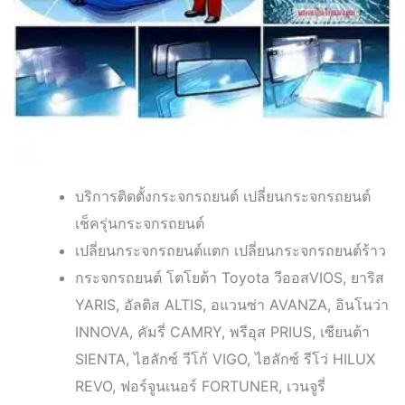
บริการติดตั้งกระจกรถยนต์ เปลี่ยนกระจกรถยนต์
เช็ครุ่นกระจกรถยนต์
เปลี่ยนกระจกรถยนต์แตก เปลี่ยนกระจกรถยนต์ร้าว
กระจกรถยนต์ โตโยต้า Toyota วีออสVIOS, ยาริส
YARIS, อัลติส ALTIS, อแวนซ่า AVANZA, อินโนว่า
INNOVA, คัมรี่ CAMRY, พรีอุส PRIUS, เซียนต้า
SIENTA, ไฮลักซ์ วีโก้ VIGO, ไฮลักซ์ รีโว่ HILUX
REVO, ฟอร์จูนเนอร์ FORTUNER, เวนจูรี่