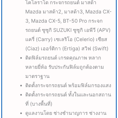
โคโลราโด กระจกรถยนต์ มาสด้า
Mazda มาสด้า2, มาสด้า3, Mazda CX-
3, Mazda CX-5, BT-50 Pro กระจก
รถยนต์ ซูซูกิ SUZUKI ซูซูกิ เอพีวี (APV)
แครี่ (Carry) เซเลริโอ (Celerio) เซียส
(Ciaz) เออร์ติกา (Ertiga) สวิฟ (Swift)
ติดฟิล์มรถยนต์ เกรดคุณภาพ หลาก
หลายยี่ห้อ รับประกันฟิล์มถูกต้องตาม
มาตราฐาน
ติดตั้งกระจกรถยนต์ พร้อมฟิล์มกรองแสง
ติดตั้งกระจกรถยนต์ ทั้งในและนอกสถาน
ที่ (บางพื้นที่)
ดูแลงานโดย ช่างชำนาญการ ช่างงาน