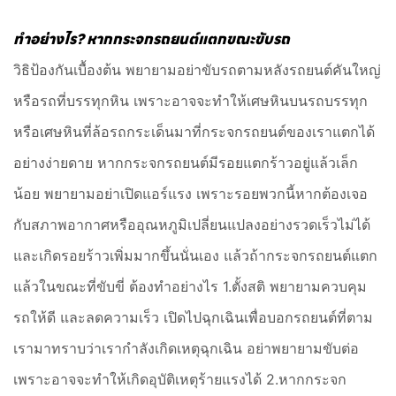
ทำอย่างไร? หากกระจกรถยนต์แตกขณะขับรถ
วิธิป้องกันเบื้องต้น พยายามอย่าขับรถตามหลังรถยนต์คันใหญ่
หรือรถที่บรรทุกหิน เพราะอาจจะทำให้เศษหินบนรถบรรทุก
หรือเศษหินที่ล้อรถกระเด็นมาที่กระจกรถยนต์ของเราแตกได้
อย่างง่ายดาย หากกระจกรถยนต์มีรอยแตกร้าวอยู่แล้วเล็ก
น้อย พยายามอย่าเปิดแอร์แรง เพราะรอยพวกนี้หากต้องเจอ
กับสภาพอากาศหรืออุณหภูมิเปลี่ยนแปลงอย่างรวดเร็วไม่ได้
และเกิดรอยร้าวเพิ่มมากขึ้นนั่นเอง แล้วถ้ากระจกรถยนต์แตก
แล้วในขณะที่ขับขี่ ต้องทำอย่างไร 1.ตั้งสติ พยายามควบคุม
รถให้ดี และลดความเร็ว เปิดไปฉุกเฉินเพื่อบอกรถยนต์ที่ตาม
เรามาทราบว่าเรากำลังเกิดเหตุฉุกเฉิน อย่าพยายามขับต่อ
เพราะอาจจะทำให้เกิดอุบัติเหตุร้ายแรงได้ 2.หากกระจก