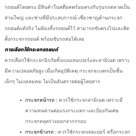
รถยนต์โดยตรง มีสินค้าในสต๊อคพร้อมตรงกับรุ่นรถตลาดเป็น
ส่วนใหญ่ และช่างที่มีประสบการณ์ เชี่ยวชาญด้านกระจก
รถยนต์แท้จริง ไม่ต้องทิ้งรถยนต์ไว้ สามารถขับตรงไปและติด
ตั้งกระจกรถยนต์ พร้อมขับรถต่อได้เลย
การเลือกใช้กระจกรถยนต์
ควรเลือกใช้กระจกนิรภัยทั้งแบบเทมเปอร์และลามิเนต เพราะ
มีความปลอดภัยสูง เมื่อเกิดอุบัติเหตุ กระจกจะแตกเป็นชิ้น
เล็กๆ ไม่แหลมคม ไม่เป็นอันตรายต่อผู้โดยสาร
กระจกหน้ารถ :
ควรใช้กระจกลามิเนต เพราะมี
ความทนทานต่อแรงกระแทก และป้องกันเศษ
กระจกหลุดร่วงออกจากกรอบ
กระจกข้างรถ :
ควรใช้กระจกเทมเปอร์ หรือกระจก