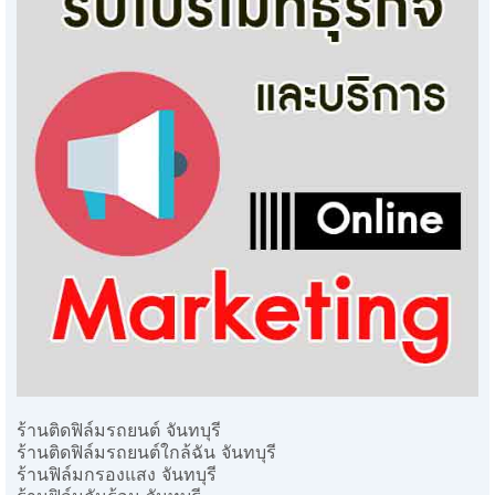
ร้านติดฟิล์มรถยนต์ จันทบุรี
ร้านติดฟิล์มรถยนต์ใกล้ฉัน จันทบุรี
ร้านฟิล์มกรองแสง จันทบุรี