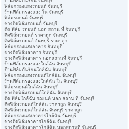
ร้านฟิล์มกันร้อน จันทบุรี
ฟิล์มกรองแสงรถยนต์ จันทบุรี
ร้านฟิล์มกรองแสง ใน จันทบุรี
ฟิล์มรถยนต์ จันทบุรี
ช่างติดฟิล์มรถยนต์ จันทบุรี
ติด ฟิล์ม รถยนต์ นอก สถาน ที่ จันทบุรี
ติดฟิล์มรถยนต์ ราคาถูก จันทบุรี
ติดฟิล์มรถยนต์ จันทบุรี ราคาถูก
ฟิล์มกรองแสงอาคาร จันทบุรี
ช่างติดฟิล์มอาคาร จันทบุรี
ช่างติดฟิล์มอาคาร นอกสถานที่ จันทบุรี
ร้านฟิล์มกรองแสงใกล้ฉัน จันทบุรี
ร้านฟิล์มกันร้อนใกล้ฉัน จันทบุรี
ฟิล์มกรองแสงรถยนต์ใกล้ฉัน จันทบุรี
ร้านฟิล์มกรองแสงใกล้ฉัน ใน จันทบุรี
ฟิล์มรถยนต์ใกล้ฉัน จันทบุรี
ช่างติดฟิล์มรถยนต์ใกล้ฉัน จันทบุรี
ติด ฟิล์มใกล้ฉัน รถยนต์ นอก สถาน ที่ จันทบุรี
ติดฟิล์มรถยนต์ใกล้ฉัน ราคาถูก จันทบุรี
ติดฟิล์มรถยนต์ใกล้ฉัน จันทบุรี ราคาถูก
ฟิล์มกรองแสงอาคารใกล้ฉัน จันทบุรี
ช่างติดฟิล์มอาคารใกล้ฉัน จันทบุรี
ช่างติดฟิล์มอาคารใกล้ฉัน นอกสถานที่ จันทบุรี