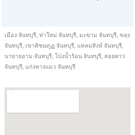
เมือง จันทบุรี, ท่าใหม่ จันทบุรี, มะขาม จันทบุรี, ขลุง
จันทบุรี, เขาคิชฌกูฏ จันทบุรี, แหลมสิงห์ จันทบุรี,
นายายอาม จันทบุรี, โป่งน้ำร้อน จันทบุรี, สอยดาว
จันทบุรี, แก่งหางแมว จันทบุรี