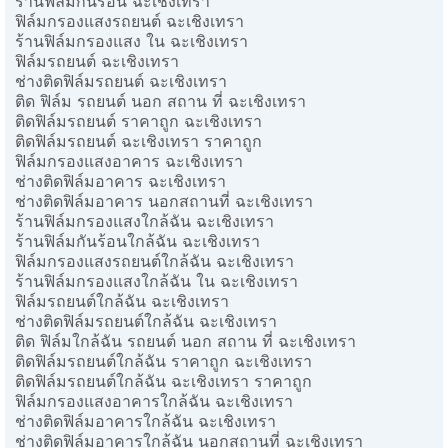
ร้านฟิล์มกันร้อน ฉะเชิงเทรา
ฟิล์มกรองแสงรถยนต์ ฉะเชิงเทรา
ร้านฟิล์มกรองแสง ใน ฉะเชิงเทรา
ฟิล์มรถยนต์ ฉะเชิงเทรา
ช่างติดฟิล์มรถยนต์ ฉะเชิงเทรา
ติด ฟิล์ม รถยนต์ นอก สถาน ที่ ฉะเชิงเทรา
ติดฟิล์มรถยนต์ ราคาถูก ฉะเชิงเทรา
ติดฟิล์มรถยนต์ ฉะเชิงเทรา ราคาถูก
ฟิล์มกรองแสงอาคาร ฉะเชิงเทรา
ช่างติดฟิล์มอาคาร ฉะเชิงเทรา
ช่างติดฟิล์มอาคาร นอกสถานที่ ฉะเชิงเทรา
ร้านฟิล์มกรองแสงใกล้ฉัน ฉะเชิงเทรา
ร้านฟิล์มกันร้อนใกล้ฉัน ฉะเชิงเทรา
ฟิล์มกรองแสงรถยนต์ใกล้ฉัน ฉะเชิงเทรา
ร้านฟิล์มกรองแสงใกล้ฉัน ใน ฉะเชิงเทรา
ฟิล์มรถยนต์ใกล้ฉัน ฉะเชิงเทรา
ช่างติดฟิล์มรถยนต์ใกล้ฉัน ฉะเชิงเทรา
ติด ฟิล์มใกล้ฉัน รถยนต์ นอก สถาน ที่ ฉะเชิงเทรา
ติดฟิล์มรถยนต์ใกล้ฉัน ราคาถูก ฉะเชิงเทรา
ติดฟิล์มรถยนต์ใกล้ฉัน ฉะเชิงเทรา ราคาถูก
ฟิล์มกรองแสงอาคารใกล้ฉัน ฉะเชิงเทรา
ช่างติดฟิล์มอาคารใกล้ฉัน ฉะเชิงเทรา
ช่างติดฟิล์มอาคารใกล้ฉัน นอกสถานที่ ฉะเชิงเทรา