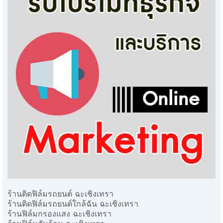
ร้านติดฟิล์มรถยนต์ ฉะเชิงเทรา
ร้านติดฟิล์มรถยนต์ใกล้ฉัน ฉะเชิงเทรา
ร้านฟิล์มกรองแสง ฉะเชิงเทรา