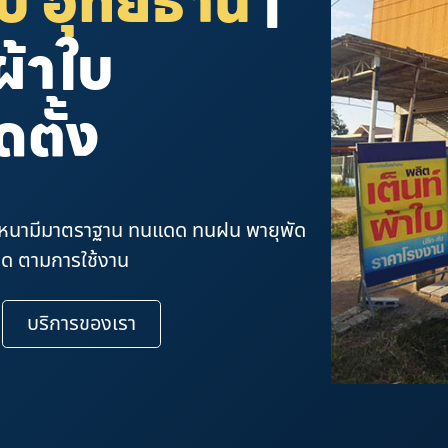
ใบ อุทัยธานี
|
ผ้าใบ
ดตั้ง
ล็กหนามีมาตราฐาน ทนแดด ทนฝน พายุพัด
ขนาด ตามการใช้งาน
บริการของเรา