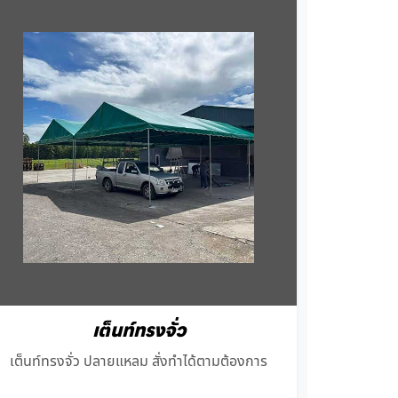
เต็นท์ทรงจั่ว
เต็นท์ทรงจั่ว ปลายแหลม สั่งทำได้ตามต้องการ