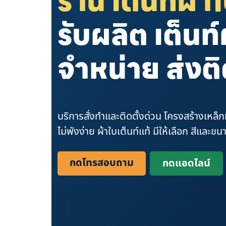
ร้าน เต็นท์ผ้า
รับผลิต เต็นท์
จำหน่าย ส่งติ
บริการสั่งทำและติดตั้งด่วน โครงสร้างเห
ไม่พังง่าย ผ้าใบเต็นท์แท้ มีให้เลือก สีและ
กดโทรสอบถาม
กดแอดไลน์