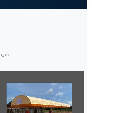
ราฐาน