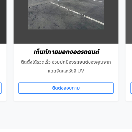
เต็นท์ภายนอกจอดรถยนต์
น
ติดตั้งได้รวดเร็ว ช่วยปกป้องรถยนต์ของคุณจาก
แดดจัดและรังสี UV
ติดต่อสอบถาม