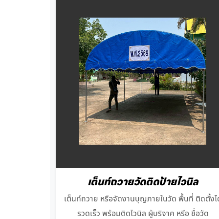
เต็นท์ถวายวัดติดป้ายไวนิล
เต็นท์ถวาย หรือจัดงานบุญภายในวัด พื้นที่ ติดตั้งได
รวดเร็ว พร้อมติดไวนิล ผู้บริจาค หรือ ชื่อวัด