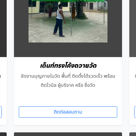
เต็นท์ทรงโค้งถวายวัด
น
จัดงานบุญภายในวัด พื้นที่ ติดตั้งได้รวดเร็ว พร้อม
ติดไวนิล ผู้บริจาค หรือ ชื่อวัด
ติดต่อสอบถาม