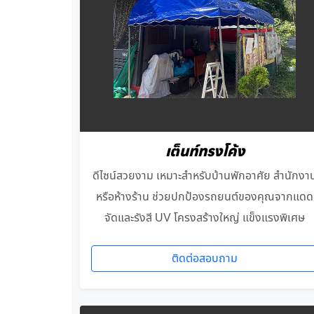
เต็นท์ทรงโค้ง
ดีไซน์สวยงาม เหมาะสำหรับบ้านพักอาศัย สำนักงา
หรือห้างร้าน ช่วยปกป้องรถยนต์ของคุณจากแดด
จัดและรังสี UV โครงสร้างใหญ่ แข็งแรงพิเศษ
ติดต่อสอบถาม