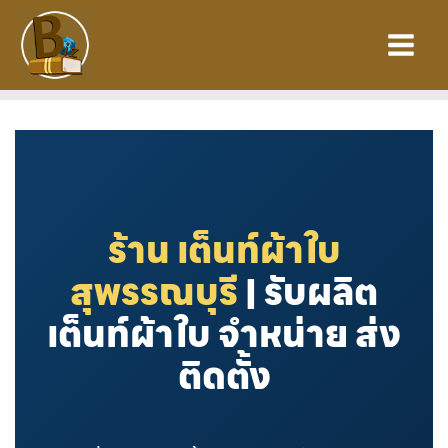
Skip
to
content
ร้าน เต็นท์ผ้าใบ
สุพรรณบุรี
| รับผลิต
เต็นท์ผ้าใบ จำหน่าย ส่ง
ติดตั้ง