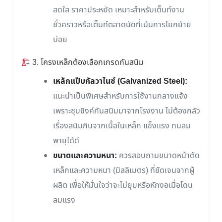
สดใส ราคาประหยัด เหมาะสำหรับเต็นท์งาน
ชั่วคราวหรือเต็นท์ตลาดนัดที่เน้นการโยกย้าย
บ่อย
3. โครงเหล็กต้องเลือกเกรดกันสนิม
เหล็กแป๊บกัลวาไนซ์ (Galvanized Steel):
แนะนำเป็นพิเศษสำหรับการใช้งานกลางแจ้ง
เพราะชุบซิงค์กันสนิมมาจากโรงงาน ไม่ต้องกลัว
เรื่องสนิมกินจากเนื้อในเหล็ก แข็งแรง ทนลม
พายุได้ดี
ขนาดและความหนา:
ควรสอบถามขนาดหน้าตัด
เหล็กและความหนา (มิลลิเมตร) ที่ชัดเจนจากผู้
ผลิต เพื่อให้มั่นใจว่าจะไม่ยุบหรือหักงอเมื่อโดน
ลมแรง