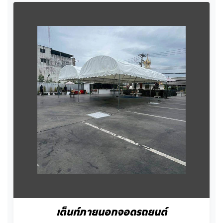
เต็นท์ภายนอกจอดรถยนต์