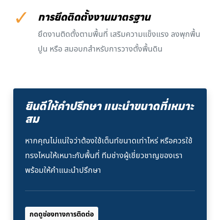
✓
การยึดติดตั้งงานมาตรฐาน
ยึดงานติดตั้งตามพื้นที่ เสริมความแข็งแรง ลงพุกพื้น
ปูน หรือ สมอบกสำหรับการวางตั้งพื้นดิน
ยินดีให้คำปรึกษา แนะนำขนาดที่เหมาะ
สม
หากคุณไม่แน่ใจว่าต้องใช้เต็นท์ขนาดเท่าไหร่ หรือควรใช้
ทรงไหนให้เหมาะกับพื้นที่ ทีมช่างผู้เชี่ยวชาญของเรา
พร้อมให้คำแนะนำปรึกษา
กดดูช่องทางการติดต่อ