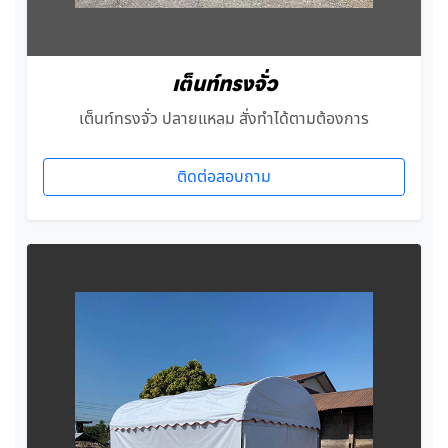
เต็นท์ทรงจั่ว
เต็นท์ทรงจั่ว ปลายแหลม สั่งทำได้ตามต้องการ
ติดต่อสอบถาม