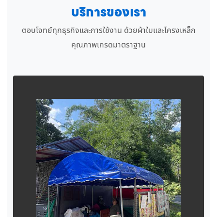
บริการของเรา
ตอบโจทย์ทุกธุรกิจและการใช้งาน ด้วยผ้าใบและโครงเหล็ก
คุณภาพเกรดมาตราฐาน