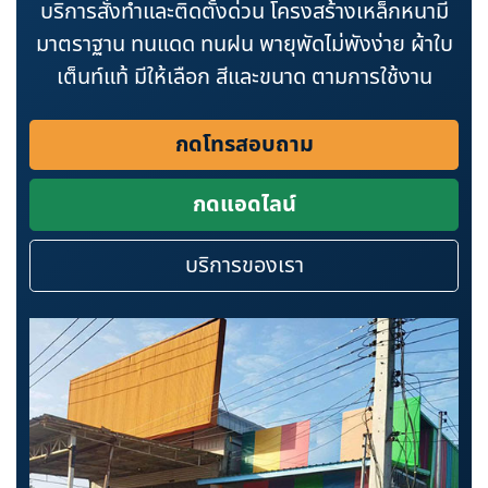
บริการสั่งทำและติดตั้งด่วน โครงสร้างเหล็กหนามี
มาตราฐาน ทนแดด ทนฝน พายุพัดไม่พังง่าย ผ้าใบ
เต็นท์แท้ มีให้เลือก สีและขนาด ตามการใช้งาน
กดโทรสอบถาม
กดแอดไลน์
บริการของเรา