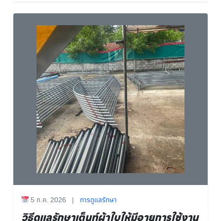
5 ก.ค. 2026
|
การดูแลรักษา
วิธีดูแลรักษาเต็นท์ผ้าใบให้มีอายุการใช้งาน