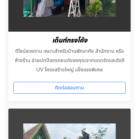
เต็นท์ทรงโค้ง
ดีไซน์สวยงาม เหมาะสำหรับบ้านพักอาศัย สำนักงาน หรือ
ห้างร้าน ช่วยปกป้องรถยนต์ของคุณจากแดดจัดและรังสี
UV โครงสร้างใหญ่ แข็งแรงพิเศษ
ติดต่อสอบถาม