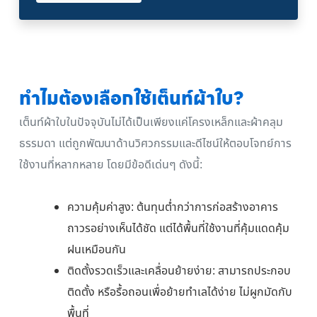
ทำไมต้องเลือกใช้เต็นท์ผ้าใบ?
เต็นท์ผ้าใบในปัจจุบันไม่ได้เป็นเพียงแค่โครงเหล็กและผ้าคลุม
ธรรมดา แต่ถูกพัฒนาด้านวิศวกรรมและดีไซน์ให้ตอบโจทย์การ
ใช้งานที่หลากหลาย โดยมีข้อดีเด่นๆ ดังนี้:
ความคุ้มค่าสูง: ต้นทุนต่ำกว่าการก่อสร้างอาคาร
ถาวรอย่างเห็นได้ชัด แต่ได้พื้นที่ใช้งานที่คุ้มแดดคุ้ม
ฝนเหมือนกัน
ติดตั้งรวดเร็วและเคลื่อนย้ายง่าย: สามารถประกอบ
ติดตั้ง หรือรื้อถอนเพื่อย้ายทำเลได้ง่าย ไม่ผูกมัดกับ
พื้นที่