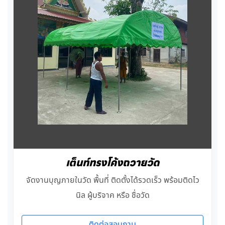
เต็นท์ทรงโค้งถวายวัด
จัดงานบุญภายในวัด พื้นที่ ติดตั้งได้รวดเร็ว พร้อมติดไว
นิล ผู้บริจาค หรือ ชื่อวัด
ติดต่อสอบถาม