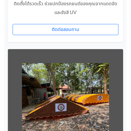
ติดตั้งได้รวดเร็ว ช่วยปกป้องรถยนต์ของคุณจากแดดจัด
และรังสี UV
ติดต่อสอบถาม