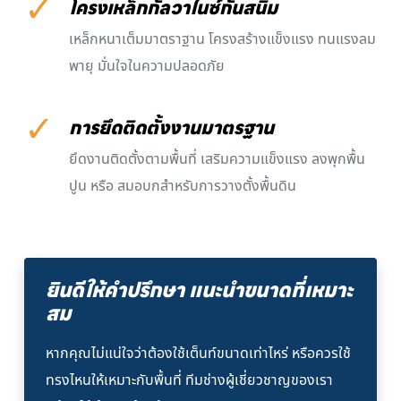
✓
โครงเหล็กกัลวาไนซ์กันสนิม
เหล็กหนาเต็มมาตราฐาน โครงสร้างแข็งแรง ทนแรงลม
พายุ มั่นใจในความปลอดภัย
✓
การยึดติดตั้งงานมาตรฐาน
ยึดงานติดตั้งตามพื้นที่ เสริมความแข็งแรง ลงพุกพื้น
ปูน หรือ สมอบกสำหรับการวางตั้งพื้นดิน
ยินดีให้คำปรึกษา แนะนำขนาดที่เหมาะ
สม
หากคุณไม่แน่ใจว่าต้องใช้เต็นท์ขนาดเท่าไหร่ หรือควรใช้
ทรงไหนให้เหมาะกับพื้นที่ ทีมช่างผู้เชี่ยวชาญของเรา