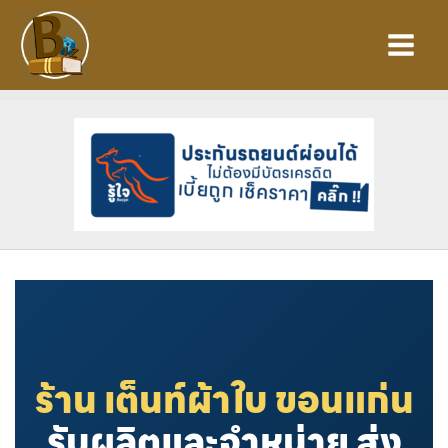
Skip
to
content
ร้าน เต็นท์ผ้าใบ ขอนแก่น
รับผลิตและจำหน่าย ส่ง