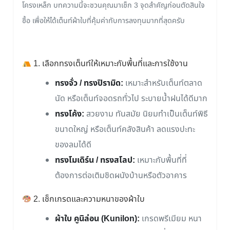
โครงเหล็ก บทความนี้จะชวนคุณมาเช็ก 3 จุดสำคัญก่อนตัดสินใจ
ซื้อ เพื่อให้ได้เต็นท์ผ้าใบที่คุ้มค่ากับการลงทุนมากที่สุดครับ
1. เลือกทรงเต็นท์ให้เหมาะกับพื้นที่และการใช้งาน
ทรงจั่ว / ทรงปิรามิด:
เหมาะสำหรับเต็นท์ตลาด
นัด หรือเต็นท์จอดรถทั่วไป ระบายน้ำฝนได้ดีมาก
ทรงโค้ง:
สวยงาม ทันสมัย นิยมทำเป็นเต็นท์พิธี
ขนาดใหญ่ หรือเต็นท์คลังสินค้า ลดแรงปะทะ
ของลมได้ดี
ทรงโมเดิร์น / ทรงสโลป:
เหมาะกับพื้นที่ที่
ต้องการต่อเติมชิดผนังบ้านหรือตัวอาคาร
2. เช็กเกรดและความหนาของผ้าใบ
ผ้าใบ คูนิล่อน (Kunilon):
เกรดพรีเมียม หนา