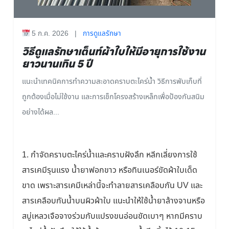
5 ก.ค. 2026
|
การดูแลรักษา
วิธีดูแลรักษาเต็นท์ผ้าใบให้มีอายุการใช้งาน
ยาวนานเกิน 5 ปี
แนะนำเทคนิคการทำความสะอาดคราบตะไคร่น้ำ วิธีการพับเก็บที่
ถูกต้องเมื่อไม่ใช้งาน และการเช็กโครงสร้างเหล็กเพื่อป้องกันสนิม
อย่างได้ผล...
1. กำจัดคราบตะไคร่น้ำและคราบฝังลึก หลีกเลี่ยงการใช้
สารเคมีรุนแรง น้ำยาฟอกขาว หรือทินเนอร์ขัดผ้าใบเด็ด
ขาด เพราะสารเคมีเหล่านี้จะทำลายสารเคลือบกัน UV และ
สารเคลือบกันน้ำบนผิวผ้าใบ แนะนำให้ใช้น้ำยาล้างจานหรือ
สบู่เหลวเจือจางร่วมกับแปรงขนอ่อนขัดเบาๆ หากมีคราบ