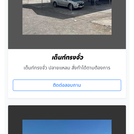
เต็นท์ทรงจั่ว
เต็นท์ทรงจั่ว ปลายแหลม สั่งทำได้ตามต้องการ
ติดต่อสอบถาม