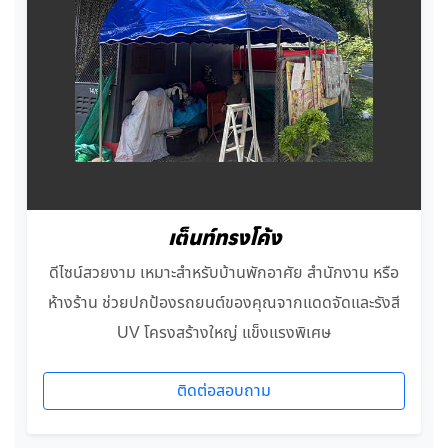
เต็นท์ทรงโค้ง
ดีไซน์สวยงาม เหมาะสำหรับบ้านพักอาศัย สำนักงาน หรือ
ห้างร้าน ช่วยปกป้องรถยนต์ของคุณจากแดดจัดและรังสี
UV โครงสร้างใหญ่ แข็งแรงพิเศษ
ติดต่อสอบถาม