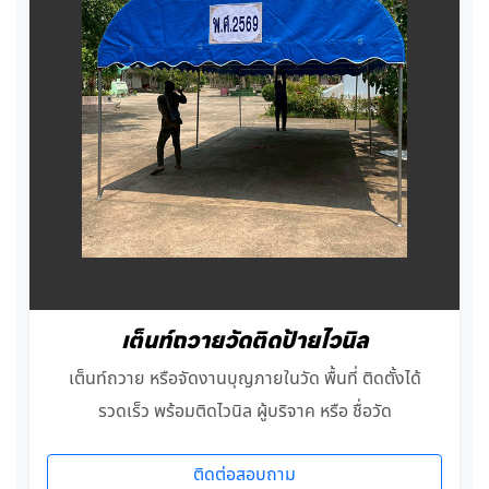
เต็นท์ถวายวัดติดป้ายไวนิล
เต็นท์ถวาย หรือจัดงานบุญภายในวัด พื้นที่ ติดตั้งได้
รวดเร็ว พร้อมติดไวนิล ผู้บริจาค หรือ ชื่อวัด
ติดต่อสอบถาม