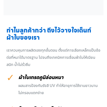
ทำไมลูกค้ากว่า ถึงไว้วางใจเต็นท์
ผ้าใบของเรา
เราควบคุมการผลิตเองทุกขั้นตอน ตั้งแต่การเลือกเหล็กแป๊บข้อ
ต่อที่หนาได้มาตรฐาน ไปจนถึงเทคนิคการเชื่อมผ้าใบให้เนียน
สนิท น้ำไม่รั่วซึม
✓
ผ้าใบเกรดคูนิล่อนหนา
ผสมสารป้องกันรังสี UV ทำให้อายุการใช้งานยาวนาน
ไม่กรอบแตกง่าย