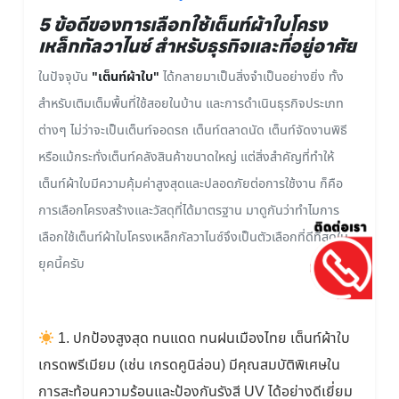
5 ข้อดีของการเลือกใช้เต็นท์ผ้าใบโครง
เหล็กกัลวาไนซ์ สำหรับธุรกิจและที่อยู่อาศัย
ในปัจจุบัน
"เต็นท์ผ้าใบ"
ได้กลายมาเป็นสิ่งจำเป็นอย่างยิ่ง ทั้ง
สำหรับเติมเต็มพื้นที่ใช้สอยในบ้าน และการดำเนินธุรกิจประเภท
ต่างๆ ไม่ว่าจะเป็นเต็นท์จอดรถ เต็นท์ตลาดนัด เต็นท์จัดงานพิธี
หรือแม้กระทั่งเต็นท์คลังสินค้าขนาดใหญ่ แต่สิ่งสำคัญที่ทำให้
เต็นท์ผ้าใบมีความคุ้มค่าสูงสุดและปลอดภัยต่อการใช้งาน ก็คือ
การเลือกโครงสร้างและวัสดุที่ได้มาตรฐาน มาดูกันว่าทำไมการ
เลือกใช้เต็นท์ผ้าใบโครงเหล็กกัลวาไนซ์จึงเป็นตัวเลือกที่ดีที่สุดใน
ยุคนี้ครับ
1. ปกป้องสูงสุด ทนแดด ทนฝนเมืองไทย เต็นท์ผ้าใบ
เกรดพรีเมียม (เช่น เกรดคูนิล่อน) มีคุณสมบัติพิเศษใน
การสะท้อนความร้อนและป้องกันรังสี UV ได้อย่างดีเยี่ยม