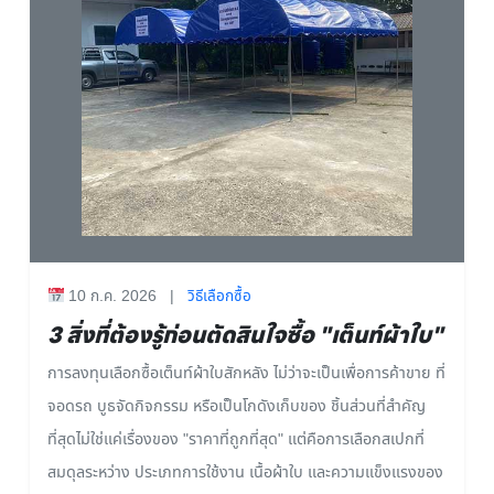
10 ก.ค. 2026
|
วิธีเลือกซื้อ
3 สิ่งที่ต้องรู้ก่อนตัดสินใจซื้อ "เต็นท์ผ้าใบ"
การลงทุนเลือกซื้อเต็นท์ผ้าใบสักหลัง ไม่ว่าจะเป็นเพื่อการค้าขาย ที่
จอดรถ บูธจัดกิจกรรม หรือเป็นโกดังเก็บของ ชิ้นส่วนที่สำคัญ
ที่สุดไม่ใช่แค่เรื่องของ "ราคาที่ถูกที่สุด" แต่คือการเลือกสเปกที่
สมดุลระหว่าง ประเภทการใช้งาน เนื้อผ้าใบ และความแข็งแรงของ