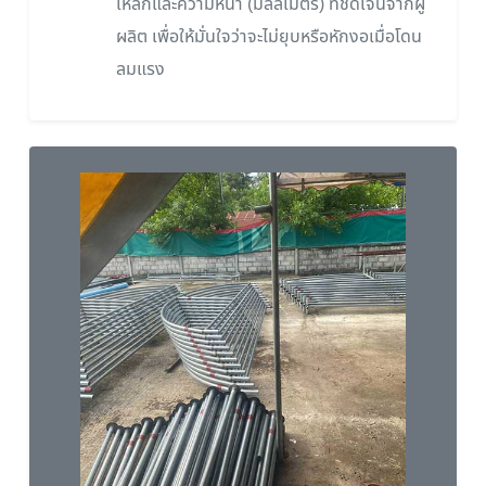
เหล็กและความหนา (มิลลิเมตร) ที่ชัดเจนจากผู้
ผลิต เพื่อให้มั่นใจว่าจะไม่ยุบหรือหักงอเมื่อโดน
ลมแรง