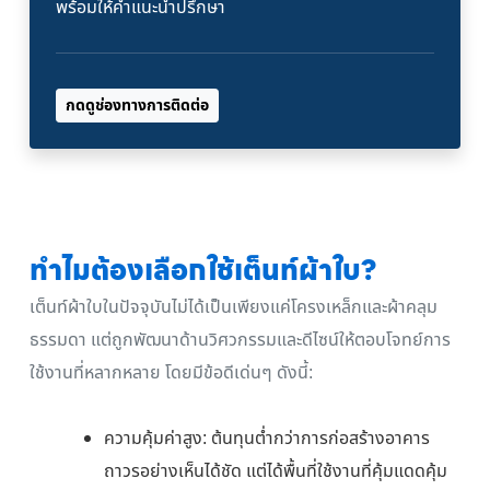
พร้อมให้คำแนะนำปรึกษา
กดดูช่องทางการติดต่อ
ทำไมต้องเลือกใช้เต็นท์ผ้าใบ?
เต็นท์ผ้าใบในปัจจุบันไม่ได้เป็นเพียงแค่โครงเหล็กและผ้าคลุม
ธรรมดา แต่ถูกพัฒนาด้านวิศวกรรมและดีไซน์ให้ตอบโจทย์การ
ใช้งานที่หลากหลาย โดยมีข้อดีเด่นๆ ดังนี้:
ความคุ้มค่าสูง: ต้นทุนต่ำกว่าการก่อสร้างอาคาร
ถาวรอย่างเห็นได้ชัด แต่ได้พื้นที่ใช้งานที่คุ้มแดดคุ้ม