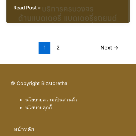
ร้าน
Read Post »
แบตเตอรี่
รถยนต์
ตาก
1
2
Next
→
© Copyright Bizstorethai
นโยบายความเป็นส่วนตัว
นโยบายคุกกี้
หน้าหลัก