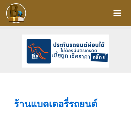
Skip
to
content
ร้านแบตเตอรี่รถยนต์