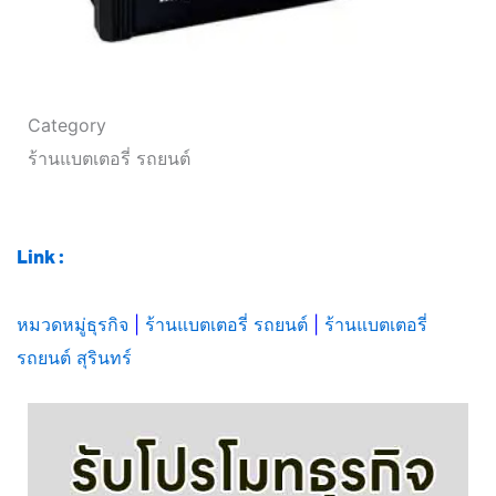
Category
ร้านแบตเตอรี่ รถยนต์
Link :
หมวดหมู่ธุรกิจ
|
ร้านแบตเตอรี่ รถยนต์
|
ร้านแบตเตอรี่
รถยนต์ สุรินทร์