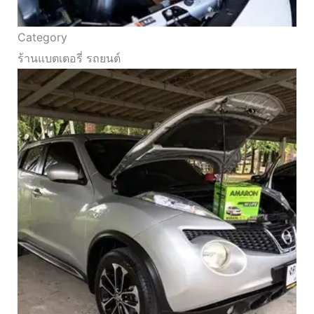
Category
ร้านแบตเตอรี่ รถยนต์