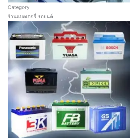
Category
ร้านแบตเตอรี่ รถยนต์