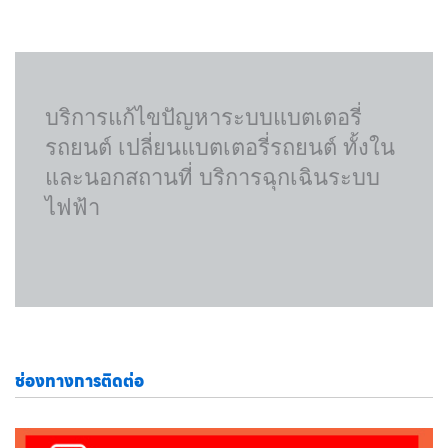
บริการแก้ไขปัญหาระบบแบตเตอรี่
รถยนต์ เปลี่ยนแบตเตอรี่รถยนต์ ทั้งใน
และนอกสถานที่ บริการฉุกเฉินระบบ
ไฟฟ้า
ช่องทางการติดต่อ