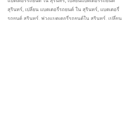
แบตเตอรี่รถยนต์ ใน สุรินทร์, เปลี่ยนแบตเตอรี่รถยนต์
สุรินทร์, เปลี่ยน แบตเตอรี่รถยนต์ ใน สุรินทร์, แบตเตอรี่
รถยนต์ สุรินทร์, พ่วงแบตเตอรี่รถยนต์ใน สุรินทร์, เปลี่ยน
แบตนอกสถานที่ สุรินทร์, แบตเตอรี่ ใกล้ฉัน, แบตเตอรี่
รถยนต์ ใกล้ฉัน, แบตเตอรี่รถยนต์ ใกล้ฉัน, ร้าน แบตเตอรี่
รถยนต์ ใกล้ฉัน, ขายแบตเตอรี่รถยนต์ ใกล้ฉัน, แบตเตอรี่
รถยนต์ ใน ใกล้ฉัน, เปลี่ยนแบตเตอรี่รถยนต์ ใกล้ฉัน,
เปลี่ยน แบตเตอรี่รถยนต์ ใน ใกล้ฉัน, แบตเตอรี่ รถยนต์
ใกล้ฉัน, พ่วงแบตเตอรี่รถยนต์ใน ใกล้ฉัน, เปลี่ยนแบตนอก
สถานที่ ใกล้ฉัน
เมือง สุรินทร์, เขวาสินรินทร์ สุรินทร์, ลำดวน สุรินทร์,
จอมพระ สุรินทร์, ปราสาท สุรินทร์, ศีขรภูมิ สุรินทร์,
สังขะ สุรินทร์, สนม สุรินทร์, สำโรงทาบ สุรินทร์, ท่าตูม
สุรินทร์, กาบเชิง สุรินทร์, ศรีณรงค์ สุรินทร์, บัวเชด