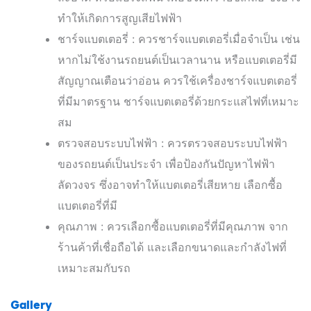
ทำให้เกิดการสูญเสียไฟฟ้า
ชาร์จแบตเตอรี่ : ควรชาร์จแบตเตอรี่เมื่อจำเป็น เช่น
หากไม่ใช้งานรถยนต์เป็นเวลานาน หรือแบตเตอรี่มี
สัญญาณเตือนว่าอ่อน ควรใช้เครื่องชาร์จแบตเตอรี่
ที่มีมาตรฐาน ชาร์จแบตเตอรี่ด้วยกระแสไฟที่เหมาะ
สม
ตรวจสอบระบบไฟฟ้า : ควรตรวจสอบระบบไฟฟ้า
ของรถยนต์เป็นประจำ เพื่อป้องกันปัญหาไฟฟ้า
ลัดวงจร ซึ่งอาจทำให้แบตเตอรี่เสียหาย เลือกซื้อ
แบตเตอรี่ที่มี
คุณภาพ : ควรเลือกซื้อแบตเตอรี่ที่มีคุณภาพ จาก
ร้านค้าที่เชื่อถือได้ และเลือกขนาดและกำลังไฟที่
เหมาะสมกับรถ
Gallery