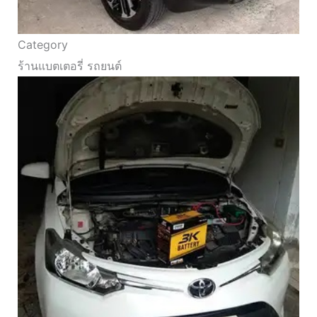
Category
ร้านแบตเตอรี่ รถยนต์