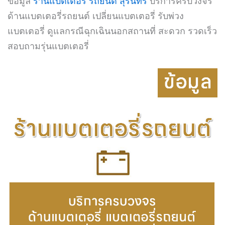
ข้อมูล
ร้านแบตเตอรี่ รถยนต์ สุรินทร์
บริการครบวงจร
ด้านแบตเตอรี่รถยนต์ เปลี่ยนแบตเตอรี่ รับพ่วง
แบตเตอรี่ ดูแลกรณีฉุกเฉินนอกสถานที่ สะดวก รวดเร็ว
สอบถามรุ่นแบตเตอรี่