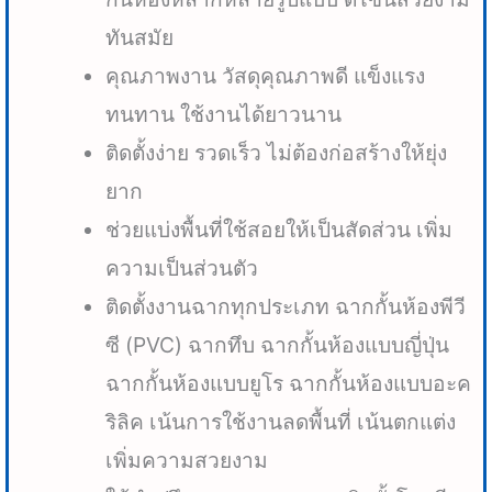
ทันสมัย
คุณภาพงาน วัสดุคุณภาพดี แข็งแรง
ทนทาน ใช้งานได้ยาวนาน
ติดตั้งง่าย รวดเร็ว ไม่ต้องก่อสร้างให้ยุ่ง
ยาก
ช่วยแบ่งพื้นที่ใช้สอยให้เป็นสัดส่วน เพิ่ม
ความเป็นส่วนตัว
ติดตั้งงานฉากทุกประเภท ฉากกั้นห้องพีวี
ซี (PVC) ฉากทึบ ฉากกั้นห้องแบบญี่ปุ่น
ฉากกั้นห้องแบบยูโร ฉากกั้นห้องแบบอะค
ริลิค เน้นการใช้งานลดพื้นที่ เน้นตกแต่ง
เพิ่มความสวยงาม