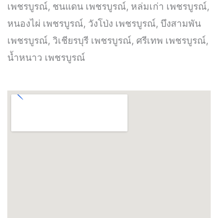
เพชรบูรณ์, ชนแดน เพชรบูรณ์, หล่มเก่า เพชรบูรณ์,
หนองไผ่ เพชรบูรณ์, วังโป่ง เพชรบูรณ์, บึงสามพัน
เพชรบูรณ์, วิเชียรบุรี เพชรบูรณ์, ศรีเทพ เพชรบูรณ์,
น้ำหนาว เพชรบูรณ์