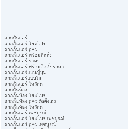
ฉากกั้นแอร์
ฉากกั้นแอร์ โฮมโปร
ฉากกั้นแอร์ pvc
ฉากกั้นแอร์ พร้อมติดตั้ง
ฉากกั้นแอร์ ราคา
ฉากกั้นแอร์ พร้อมติดตั้ง ราคา
ฉากกั้นแอร์แบบญี่ปุ่น
ฉากกั้นแอร์แบบใส
ฉากกั้นแอร์ ไทวัสดุ
ฉากกั้นห้อง
ฉากกั้นห้อง โฮมโปร
ฉากกั้นห้อง pvc ติดตั้งเอง
ฉากกั้นห้อง ไทวัสดุ
ฉากกั้นแอร์ เพชบูรณ์
ฉากกั้นแอร์ โฮมโปร เพชบูรณ์
ฉากกั้นแอร์ pvc เพชบูรณ์