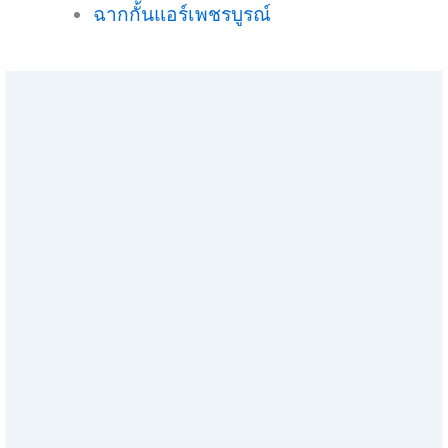
ฉากกั้นแอร์เพชรบูรณ์