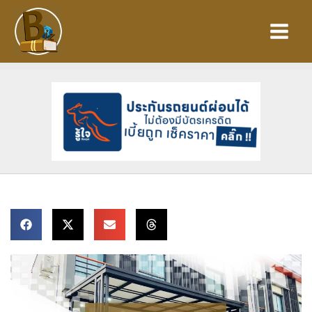
Skip
to
content