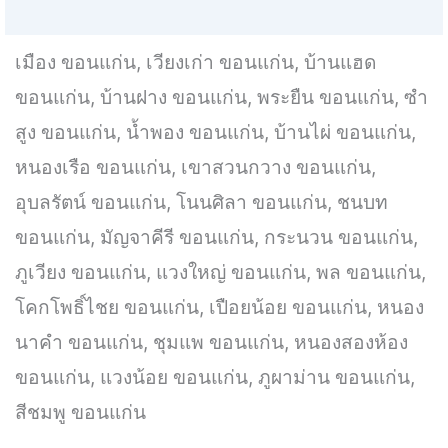
เมือง ขอนแก่น, เวียงเก่า ขอนแก่น, บ้านแฮด
ขอนแก่น, บ้านฝาง ขอนแก่น, พระยืน ขอนแก่น, ซำ
สูง ขอนแก่น, น้ำพอง ขอนแก่น, บ้านไผ่ ขอนแก่น,
หนองเรือ ขอนแก่น, เขาสวนกวาง ขอนแก่น,
อุบลรัตน์ ขอนแก่น, โนนศิลา ขอนแก่น, ชนบท
ขอนแก่น, มัญจาคีรี ขอนแก่น, กระนวน ขอนแก่น,
ภูเวียง ขอนแก่น, แวงใหญ่ ขอนแก่น, พล ขอนแก่น,
โคกโพธิ์ไชย ขอนแก่น, เปือยน้อย ขอนแก่น, หนอง
นาคำ ขอนแก่น, ชุมแพ ขอนแก่น, หนองสองห้อง
ขอนแก่น, แวงน้อย ขอนแก่น, ภูผาม่าน ขอนแก่น,
สีชมพู ขอนแก่น