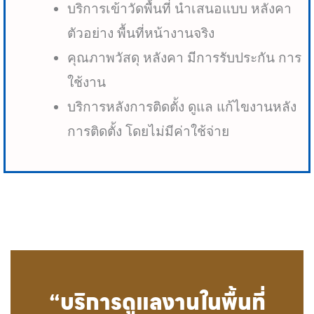
บริการเข้าวัดพื้นที่ นำเสนอแบบ หลังคา
ตัวอย่าง พื้นที่หน้างานจริง
คุณภาพวัสดุ หลังคา มีการรับประกัน การ
ใช้งาน
บริการหลังการติดตั้ง ดูแล แก้ไขงานหลัง
การติดตั้ง โดยไม่มีค่าใช้จ่าย
“บริการดูแลงานในพื้นที่