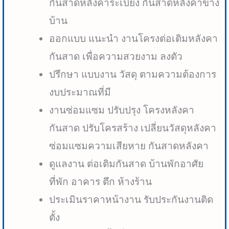
กันสาดหลังคาระเบียง กันสาดหลังคาข้าง
บ้าน
ออกแบบ แนะนำ งานโครงต่อเติมหลังคา
กันสาด เพื่อความสวยงาม ลงตัว
ปรึกษา แบบงาน วัสดุ ตามความต้องการ
งบประมาณที่มี
งานซ่อมแซม ปรับปรุง โครงหลังคา
กันสาด ปรับโครสร้าง เปลี่ยนวัสดุหลังคา
ซ่อมแซมความเสียหาย กันสาดหลังคา
ดูแลงาน ต่อเติมกันสาด บ้านพักอาศัย
ที่พัก อาคาร ตึก ห้างร้าน
ประเมินราคาหน้างาน รับประกันงานติด
ตั้ง