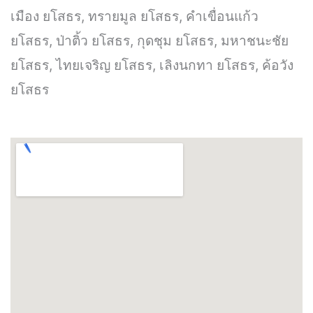
เมือง ยโสธร, ทรายมูล ยโสธร, คำเขื่อนแก้ว
ยโสธร, ป่าติ้ว ยโสธร, กุดชุม ยโสธร, มหาชนะชัย
ยโสธร, ไทยเจริญ ยโสธร, เลิงนกทา ยโสธร, ค้อวัง
ยโสธร