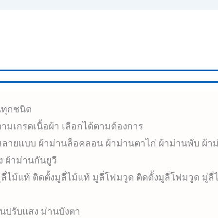
นทุกชนิด
ามเกรดเนื้อผ้า เลือกได้ตามต้องการ
ายแบบ ผ้าม่านล็อคลอน ผ้าม่านตาไก่ ผ้าม่านพับ ผ้าม่
 ผ้าม่านกันยูวี
ลี่ไม้แท้ ติดตั้งมูลี่ไม้แท้ มูลี่โฟมวูด ติดตั้งมูลี่โฟมวูด มู่ลี
านปรับแสง ม่านบังตา