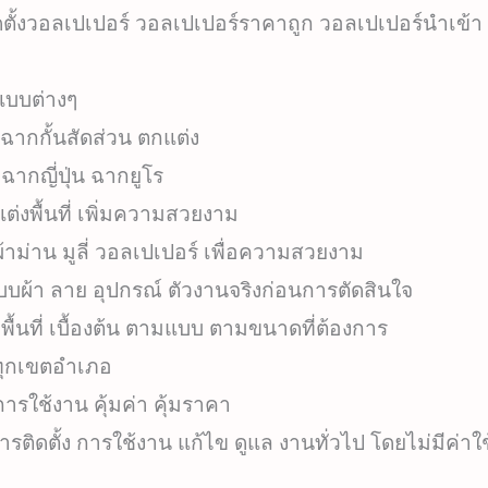
ดตั้งวอลเปเปอร์ วอลเปเปอร์ราคาถูก วอลเปเปอร์นำเข้
 แบบต่างๆ
์ ฉากกั้นสัดส่วน ตกแต่ง
 ฉากญี่ปุ่น ฉากยูโร
แต่งพื้นที่ เพิ่มความสวยงาม
าม่าน มูลี่ วอลเปเปอร์ เพื่อความสวยงาม
บผ้า ลาย อุปกรณ์ ตัวงานจริงก่อนการตัดสินใจ
พื้นที่ เบื้องต้น ตามแบบ ตามขนาดที่ต้องการ
ด ทุกเขตอำเภอ
ารใช้งาน คุ้มค่า คุ้มราคา
ารติดตั้ง การใช้งาน แก้ไข ดูแล งานทั่วไป โดยไม่มีค่าใช