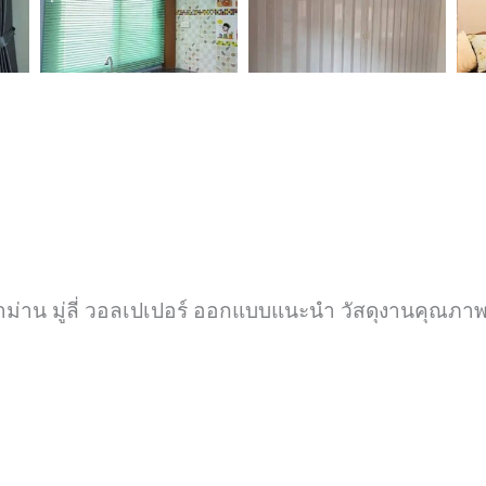
้าม่าน มู่ลี่ วอลเปเปอร์ ออกแบบแนะนำ วัสดุงานคุณภาพ