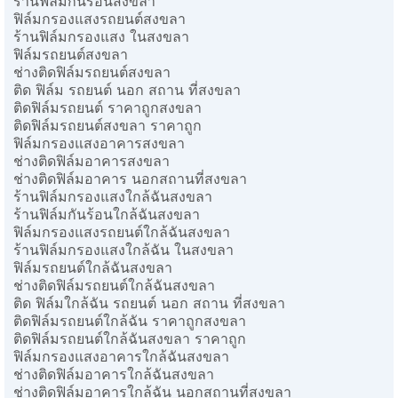
ร้านฟิล์มกันร้อนสงขลา
ฟิล์มกรองแสงรถยนต์สงขลา
ร้านฟิล์มกรองแสง ในสงขลา
ฟิล์มรถยนต์สงขลา
ช่างติดฟิล์มรถยนต์สงขลา
ติด ฟิล์ม รถยนต์ นอก สถาน ที่สงขลา
ติดฟิล์มรถยนต์ ราคาถูกสงขลา
ติดฟิล์มรถยนต์สงขลา ราคาถูก
ฟิล์มกรองแสงอาคารสงขลา
ช่างติดฟิล์มอาคารสงขลา
ช่างติดฟิล์มอาคาร นอกสถานที่สงขลา
ร้านฟิล์มกรองแสงใกล้ฉันสงขลา
ร้านฟิล์มกันร้อนใกล้ฉันสงขลา
ฟิล์มกรองแสงรถยนต์ใกล้ฉันสงขลา
ร้านฟิล์มกรองแสงใกล้ฉัน ในสงขลา
ฟิล์มรถยนต์ใกล้ฉันสงขลา
ช่างติดฟิล์มรถยนต์ใกล้ฉันสงขลา
ติด ฟิล์มใกล้ฉัน รถยนต์ นอก สถาน ที่สงขลา
ติดฟิล์มรถยนต์ใกล้ฉัน ราคาถูกสงขลา
ติดฟิล์มรถยนต์ใกล้ฉันสงขลา ราคาถูก
ฟิล์มกรองแสงอาคารใกล้ฉันสงขลา
ช่างติดฟิล์มอาคารใกล้ฉันสงขลา
ช่างติดฟิล์มอาคารใกล้ฉัน นอกสถานที่สงขลา