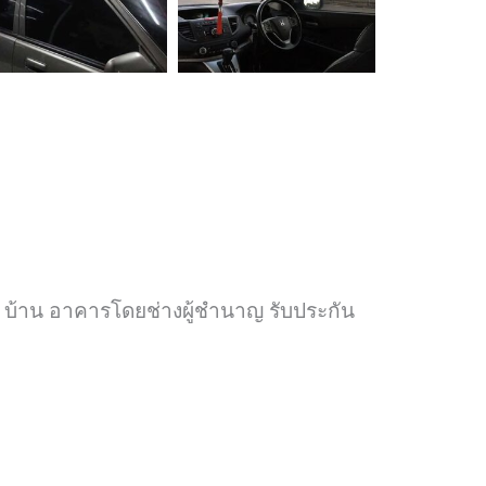
์ บ้าน อาคารโดยช่างผู้ชำนาญ รับประกัน