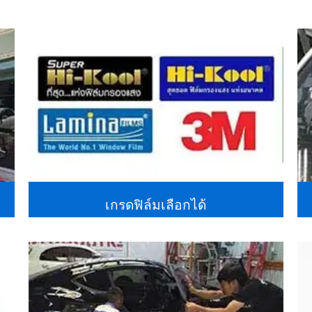
เกรดฟิล์มเลือกได้