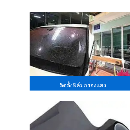
ติดตั้งฟิล์มกรองแสง