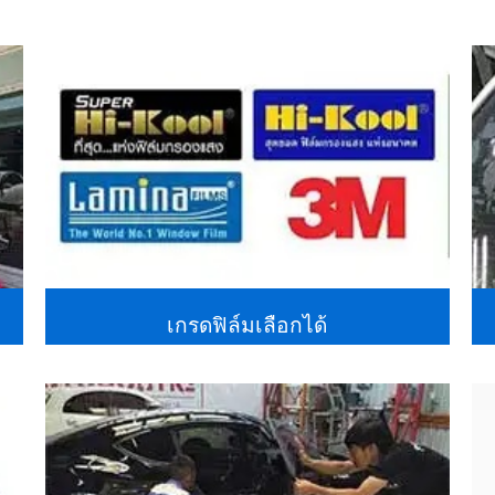
เกรดฟิล์มเลือกได้