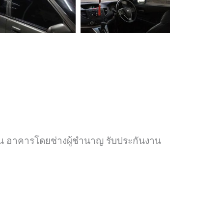
้าน อาคารโดยช่างผู้ชำนาญ รับประกันงาน