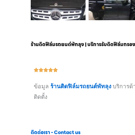
ร้านติดฟิล์มรถยนต์พัทลุง | บริการรับติดฟิล์มกรอ
ข้อมูล
ร้านติดฟิล์มรถยนต์พัทลุง
บริการด้
ติดตั้ง
ติดต่อเรา - Contact us