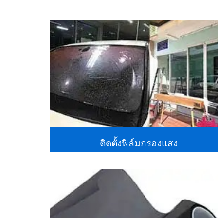
ติดตั้งฟิล์มกรองแสง