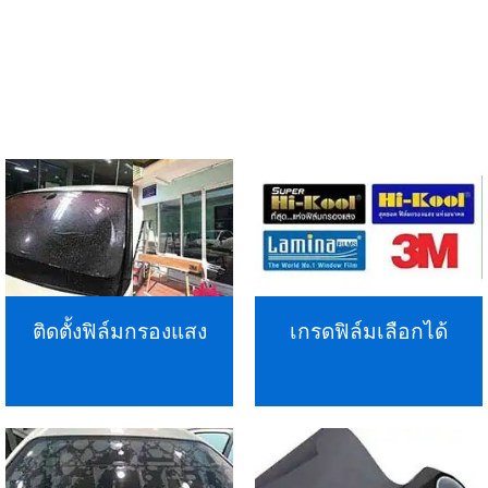
ติดตั้งฟิล์มกรองแสง
เกรดฟิล์มเลือกได้