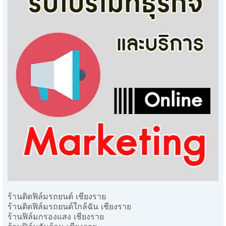
ร้านติดฟิล์มรถยนต์ เชียงราย
ร้านติดฟิล์มรถยนต์ใกล้ฉัน เชียงราย
ร้านฟิล์มกรองแสง เชียงราย