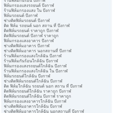
ร้านฟิล์มกันร้อน บึงกาฬ
ฟิล์มกรองแสงรถยนต์ บึงกาฬ
ร้านฟิล์มกรองแสง ใน บึงกาฬ
ฟิล์มรถยนต์ บึงกาฬ
ช่างติดฟิล์มรถยนต์ บึงกาฬ
ติด ฟิล์ม รถยนต์ นอก สถาน ที่ บึงกาฬ
ติดฟิล์มรถยนต์ ราคาถูก บึงกาฬ
ติดฟิล์มรถยนต์ บึงกาฬ ราคาถูก
ฟิล์มกรองแสงอาคาร บึงกาฬ
ช่างติดฟิล์มอาคาร บึงกาฬ
ช่างติดฟิล์มอาคาร นอกสถานที่ บึงกาฬ
ร้านฟิล์มกรองแสงใกล้ฉัน บึงกาฬ
ร้านฟิล์มกันร้อนใกล้ฉัน บึงกาฬ
ฟิล์มกรองแสงรถยนต์ใกล้ฉัน บึงกาฬ
ร้านฟิล์มกรองแสงใกล้ฉัน ใน บึงกาฬ
ฟิล์มรถยนต์ใกล้ฉัน บึงกาฬ
ช่างติดฟิล์มรถยนต์ใกล้ฉัน บึงกาฬ
ติด ฟิล์มใกล้ฉัน รถยนต์ นอก สถาน ที่ บึงกาฬ
ติดฟิล์มรถยนต์ใกล้ฉัน ราคาถูก บึงกาฬ
ติดฟิล์มรถยนต์ใกล้ฉัน บึงกาฬ ราคาถูก
ฟิล์มกรองแสงอาคารใกล้ฉัน บึงกาฬ
ช่างติดฟิล์มอาคารใกล้ฉัน บึงกาฬ
ช่างติดฟิล์มอาคารใกล้ฉัน นอกสถานที่ บึงกาฬ