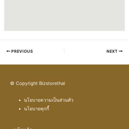
PREVIOUS
NEXT
© Copyright Bizstorethai
นโยบายความเป็นส่วนตัว
นโยบายคุกกี้