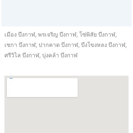
เมือง บึงกาฬ, พรเจริญ บึงกาฬ, โซ่พิสัย บึงกาฬ,
เซกา บึงกาฬ, ปากคาด บึงกาฬ, บึงโขงหลง บึงกาฬ,
ศรีวิไล บึงกาฬ, บุ่งคล้า บึงกาฬ