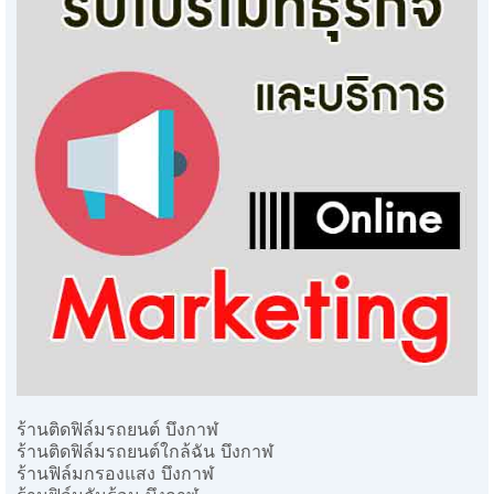
ร้านติดฟิล์มรถยนต์ บึงกาฬ
ร้านติดฟิล์มรถยนต์ใกล้ฉัน บึงกาฬ
ร้านฟิล์มกรองแสง บึงกาฬ