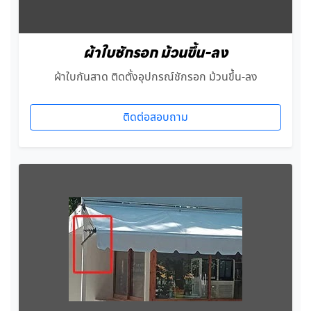
ผ้าใบชักรอก ม้วนขึ้น-ลง
ผ้าใบกันสาด ติดตั้งอุปกรณ์ชักรอก ม้วนขึ้น-ลง
ติดต่อสอบถาม