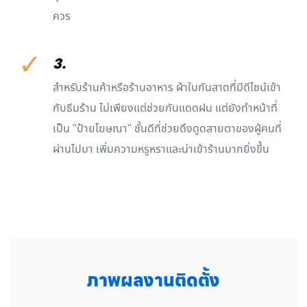
ควร
✓
3.
สำหรับร้านค้าหรือร้านอาหาร ผ้าใบกันสาดที่มีดีไซน์เข้า
กับธีมร้าน ไม่เพียงแต่ช่วยกันแดดฝน แต่ยังทำหน้าที่
เป็น "ป้ายโฆษณา" ชั้นดีที่ช่วยดึงดูดสายตาของผู้คนที่
ผ่านไปมา เพิ่มความหรูหราและน่าเข้าร้านมากยิ่งขึ้น
ภาพผลงานติดตั้ง