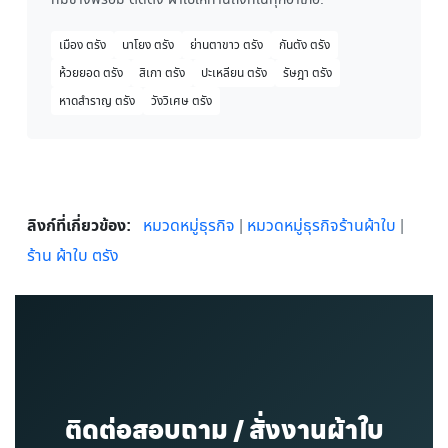
เมือง ตรัง
นาโยง ตรัง
ย่านตาขาว ตรัง
กันตัง ตรัง
ห้วยยอด ตรัง
สิเกา ตรัง
ปะเหลียน ตรัง
รัษฎา ตรัง
หาดสำราญ ตรัง
วังวิเศษ ตรัง
ลิงก์ที่เกี่ยวข้อง:
หมวดหมู่ธุรกิจ
|
หมวดหมู่ธุรกิจร้านผ้าใบ
|
ร้าน ผ้าใบ ตรัง
ติดต่อสอบถาม / สั่งงานผ้าใบ