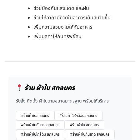
ช่วยป้องกันแสงแดด และฝน
ช่วยให้อากาศภายในอาคารเย็นสบายขึ้น
เพิ่มความสวยงามให้กับอาคาร
เพิ่มมูลค่าให้กับทรัพย์สิน
ร้าน ผ้าใบ สกลนคร
รับสั่ง ติดตั้ง ผ้าใบตามขนาดมาตรฐาน พร้อมให้บริการ
#ร้านผ้าใบสกลนคร
#ร้านผ้าใบใกล้ฉันสกลนคร
#ร้านผ้าใบกันสาดสกลนคร
#ร้านผ้าใบ สกลนคร
#ร้านผ้าใบใกล้ฉัน สกลนคร
#ร้านผ้าใบกันสาด สกลนคร