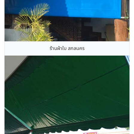
ร้านผ้าใบ สกลนคร