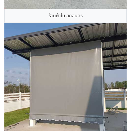
ร้านผ้าใบ สกลนคร