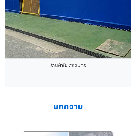
ร้านผ้าใบ สกลนคร
บทความ