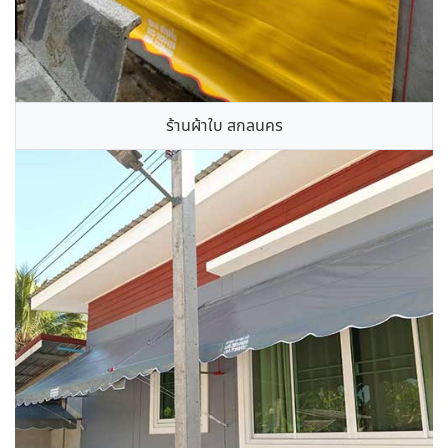
ร้านผ้าใบ สกลนคร