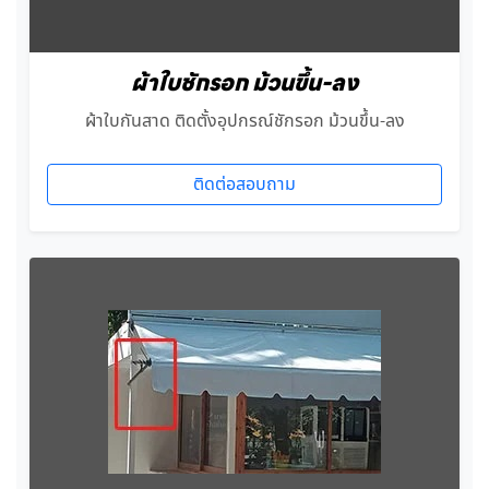
ผ้าใบชักรอก ม้วนขึ้น-ลง
ผ้าใบกันสาด ติดตั้งอุปกรณ์ชักรอก ม้วนขึ้น-ลง
ติดต่อสอบถาม