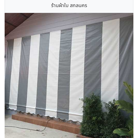
ร้านผ้าใบ สกลนคร