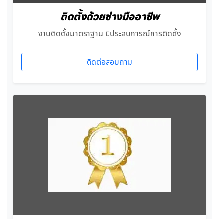
ติดตั้งด้วยช่างมืออาชีพ
งานติดตั้งมาตราฐาน มีประสบการณ์การติดตั้ง
ติดต่อสอบถาม