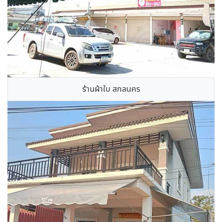
ร้านผ้าใบ สกลนคร