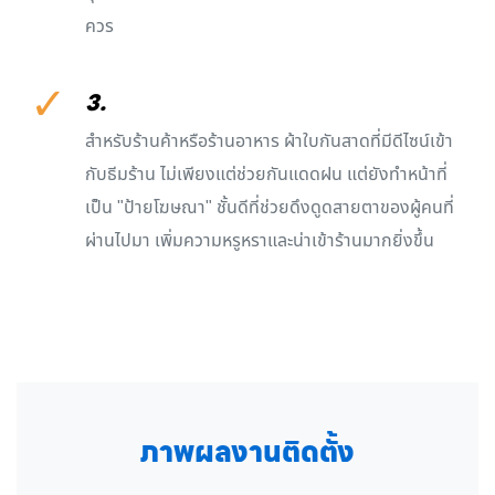
ควร
✓
3.
สำหรับร้านค้าหรือร้านอาหาร ผ้าใบกันสาดที่มีดีไซน์เข้า
กับธีมร้าน ไม่เพียงแต่ช่วยกันแดดฝน แต่ยังทำหน้าที่
เป็น "ป้ายโฆษณา" ชั้นดีที่ช่วยดึงดูดสายตาของผู้คนที่
ผ่านไปมา เพิ่มความหรูหราและน่าเข้าร้านมากยิ่งขึ้น
ภาพผลงานติดตั้ง