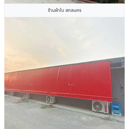
ร้านผ้าใบ สกลนคร