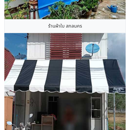
ร้านผ้าใบ สกลนคร