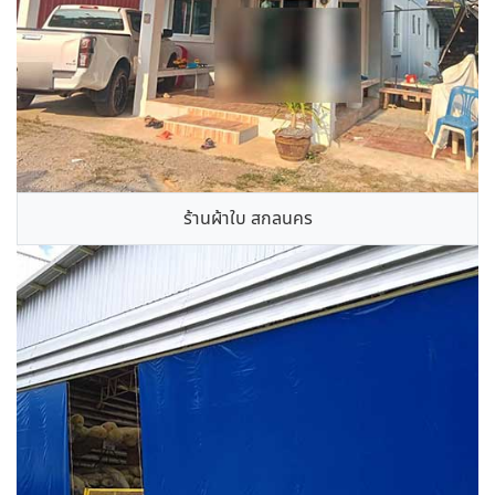
ร้านผ้าใบ สกลนคร