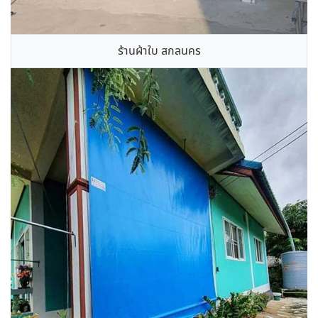
ร้านผ้าใบ สกลนคร