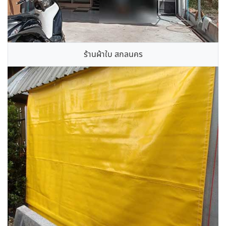
ร้านผ้าใบ สกลนคร