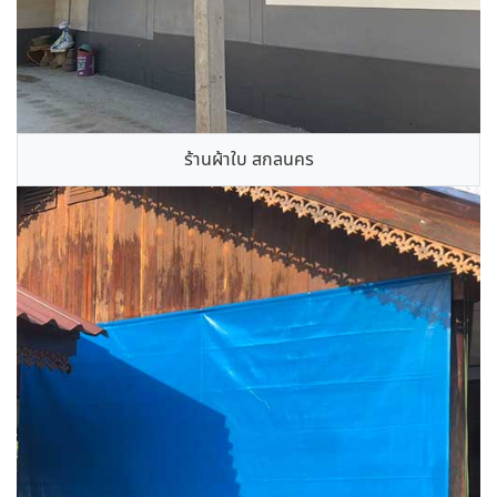
ร้านผ้าใบ สกลนคร