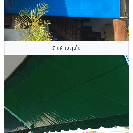
ร้านผ้าใบ ภูเก็ต