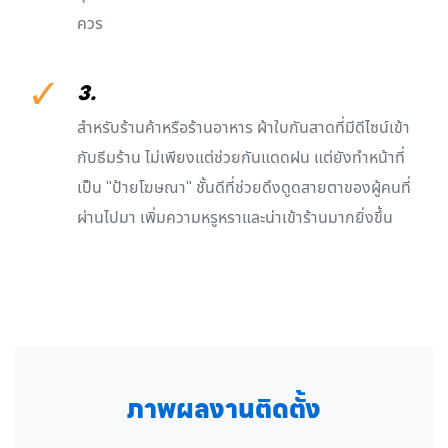
ควร
✓
3.
สำหรับร้านค้าหรือร้านอาหาร ผ้าใบกันสาดที่มีดีไซน์เข้า
กับธีมร้าน ไม่เพียงแต่ช่วยกันแดดฝน แต่ยังทำหน้าที่
เป็น "ป้ายโฆษณา" ชั้นดีที่ช่วยดึงดูดสายตาของผู้คนที่
ผ่านไปมา เพิ่มความหรูหราและน่าเข้าร้านมากยิ่งขึ้น
ภาพผลงานติดตั้ง