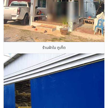
ร้านผ้าใบ ภูเก็ต