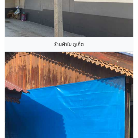
ร้านผ้าใบ ภูเก็ต