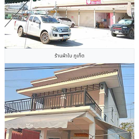
ร้านผ้าใบ ภูเก็ต