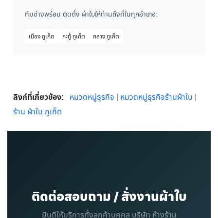
ทีมช่างพร้อม ติดตั้ง ผ้าใบให้ท่านถึงที่ในทุกอำเภอ:
เมือง ภูเก็ต
กะทู้ ภูเก็ต
ถลาง ภูเก็ต
ลิงก์ที่เกี่ยวข้อง:
หมวดหมู่ธุรกิจ
|
หมวดหมู่ธุรกิจร้านผ้าใบ
|
ร้าน ผ้าใบ ภูเก็ต
ติดต่อสอบถาม / สั่งงานผ้าใบ
ยินดีให้บริการทั้งลูกค้าบุคคล บริษัท ห้างร้าน