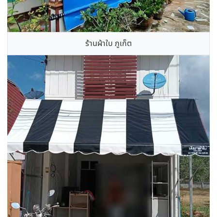
ร้านผ้าใบ ภูเก็ต