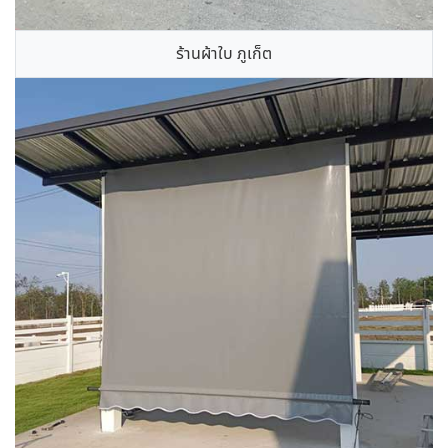
ร้านผ้าใบ ภูเก็ต