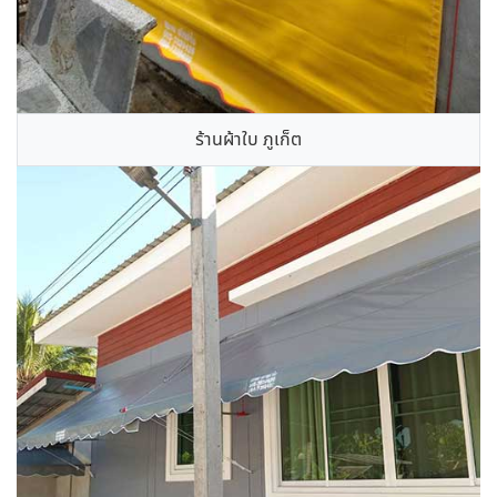
ร้านผ้าใบ ภูเก็ต