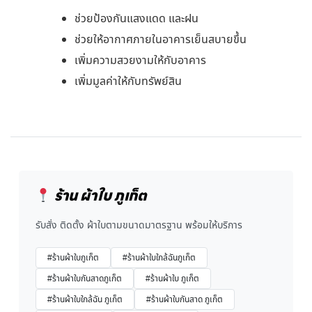
ช่วยป้องกันแสงแดด และฝน
ช่วยให้อากาศภายในอาคารเย็นสบายขึ้น
เพิ่มความสวยงามให้กับอาคาร
เพิ่มมูลค่าให้กับทรัพย์สิน
ร้าน ผ้าใบ ภูเก็ต
รับสั่ง ติดตั้ง ผ้าใบตามขนาดมาตรฐาน พร้อมให้บริการ
#ร้านผ้าใบภูเก็ต
#ร้านผ้าใบใกล้ฉันภูเก็ต
#ร้านผ้าใบกันสาดภูเก็ต
#ร้านผ้าใบ ภูเก็ต
#ร้านผ้าใบใกล้ฉัน ภูเก็ต
#ร้านผ้าใบกันสาด ภูเก็ต