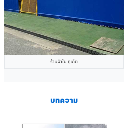
ร้านผ้าใบ ภูเก็ต
บทความ