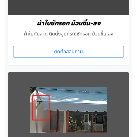
ผ้าใบชักรอก ม้วนขึ้น-ลง
ผ้าใบกันสาด ติดตั้งอุปกรณ์ชักรอก ม้วนขึ้น-ลง
ติดต่อสอบถาม