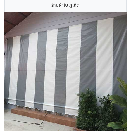
ร้านผ้าใบ ภูเก็ต