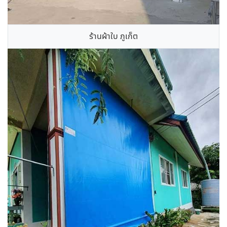
ร้านผ้าใบ ภูเก็ต