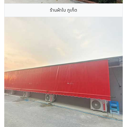
ร้านผ้าใบ ภูเก็ต