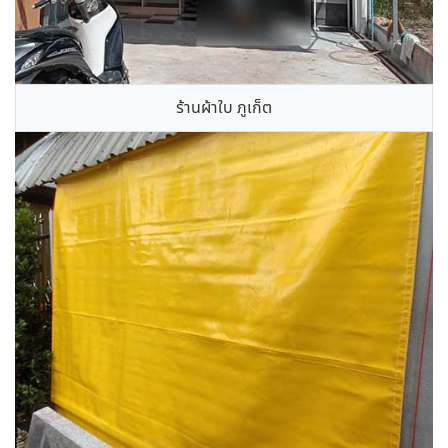
ร้านผ้าใบ ภูเก็ต