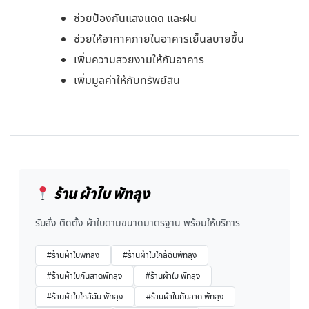
ช่วยป้องกันแสงแดด และฝน
ช่วยให้อากาศภายในอาคารเย็นสบายขึ้น
เพิ่มความสวยงามให้กับอาคาร
เพิ่มมูลค่าให้กับทรัพย์สิน
ร้าน ผ้าใบ พัทลุง
รับสั่ง ติดตั้ง ผ้าใบตามขนาดมาตรฐาน พร้อมให้บริการ
#ร้านผ้าใบพัทลุง
#ร้านผ้าใบใกล้ฉันพัทลุง
#ร้านผ้าใบกันสาดพัทลุง
#ร้านผ้าใบ พัทลุง
#ร้านผ้าใบใกล้ฉัน พัทลุง
#ร้านผ้าใบกันสาด พัทลุง