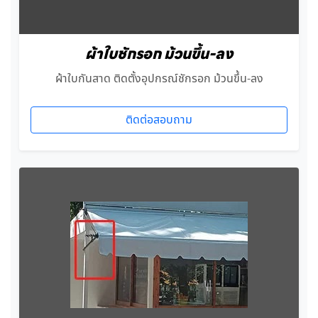
ผ้าใบชักรอก ม้วนขึ้น-ลง
ผ้าใบกันสาด ติดตั้งอุปกรณ์ชักรอก ม้วนขึ้น-ลง
ติดต่อสอบถาม