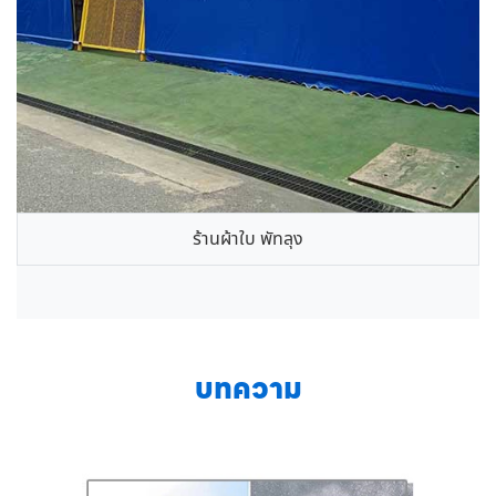
ร้านผ้าใบ พัทลุง
บทความ