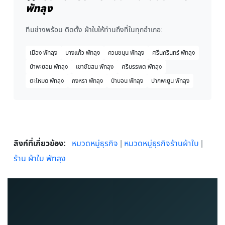
พัทลุง
ทีมช่างพร้อม ติดตั้ง ผ้าใบให้ท่านถึงที่ในทุกอำเภอ:
เมือง พัทลุง
บางแก้ว พัทลุง
ควนขนุน พัทลุง
ศรีนครินทร์ พัทลุง
ป่าพะยอม พัทลุง
เขาชัยสน พัทลุง
ศรีบรรพต พัทลุง
ตะโหมด พัทลุง
กงหรา พัทลุง
ป่าบอน พัทลุง
ปากพะยูน พัทลุง
ลิงก์ที่เกี่ยวข้อง:
หมวดหมู่ธุรกิจ
|
หมวดหมู่ธุรกิจร้านผ้าใบ
|
ร้าน ผ้าใบ พัทลุง