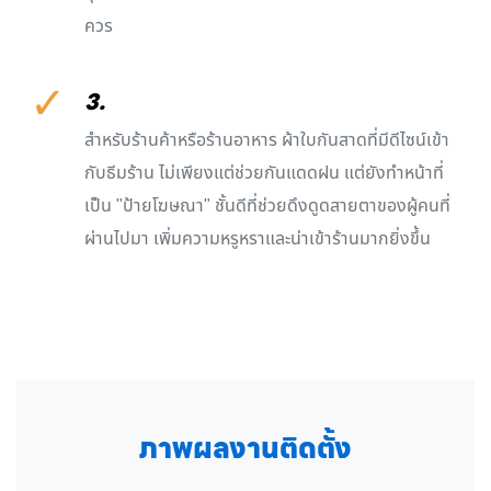
ควร
✓
3.
สำหรับร้านค้าหรือร้านอาหาร ผ้าใบกันสาดที่มีดีไซน์เข้า
กับธีมร้าน ไม่เพียงแต่ช่วยกันแดดฝน แต่ยังทำหน้าที่
เป็น "ป้ายโฆษณา" ชั้นดีที่ช่วยดึงดูดสายตาของผู้คนที่
ผ่านไปมา เพิ่มความหรูหราและน่าเข้าร้านมากยิ่งขึ้น
ภาพผลงานติดตั้ง