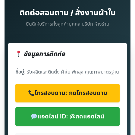
ติดต่อสอบถาม / สั่งงานผ้าใบ
ยินดีให้บริการทั้งลูกค้าบุคคล บริษัท ห้างร้าน
ข้อมูลการติดต่อ
ที่อยู่:
รับผลิตและติดตั้ง ผ้าใบ พัทลุง คุณภาพมาตรฐาน
โทรสอบถาม: กดโทรสอบถาม
แอดไลน์ ID: @กดแอดไลน์