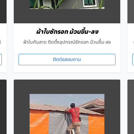
ผ้าใบชักรอก ม้วนขึ้น-ลง
ี
ผ้าใบกันสาด ติดตั้งอุปกรณ์ชักรอก ม้วนขึ้น-ลง
ติดต่อสอบถาม