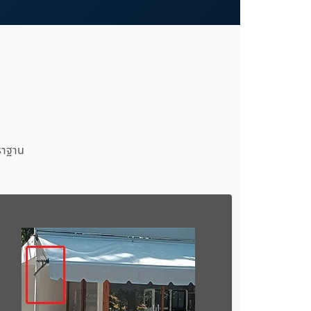
ราฐาน