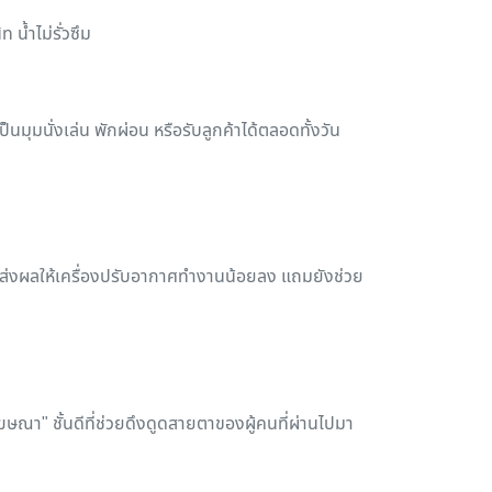
น้ำไม่รั่วซึม
็นมุมนั่งเล่น พักผ่อน หรือรับลูกค้าได้ตลอดทั้งวัน
น ส่งผลให้เครื่องปรับอากาศทำงานน้อยลง แถมยังช่วย
โฆษณา" ชั้นดีที่ช่วยดึงดูดสายตาของผู้คนที่ผ่านไปมา