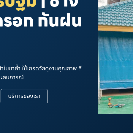
ครปฐม
| ช่าง
ักรอก กันฝน
ผ้าใบขาค้ำ ใช้เกรดวัสดุงานคุณภาพ สี
ประสบการณ์
บริการของเรา