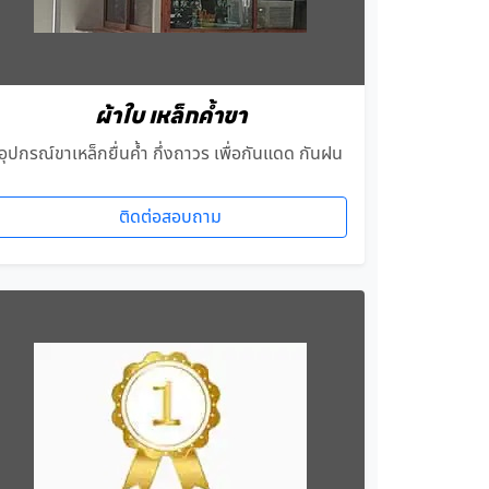
ผ้าใบ เหล็กค้ำขา
อุปกรณ์ขาเหล็กยื่นค้ำ กึ่งถาวร เพื่อกันแดด กันฝน
ติดต่อสอบถาม