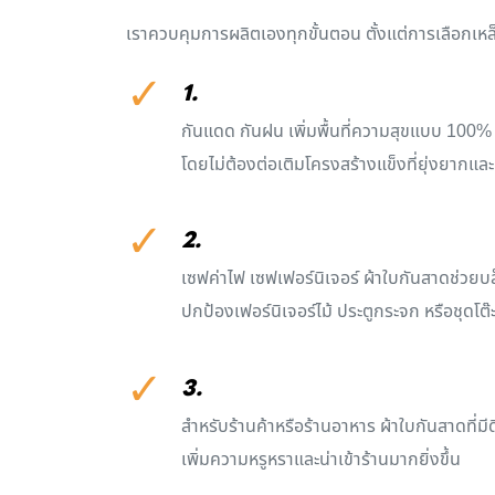
เราควบคุมการผลิตเองทุกขั้นตอน ตั้งแต่การเลือกเหล็ก
✓
1.
กันแดด กันฝน เพิ่มพื้นที่ความสุขแบบ 100% เปล
โดยไม่ต้องต่อเติมโครงสร้างแข็งที่ยุ่งยากและเ
✓
2.
เซฟค่าไฟ เซฟเฟอร์นิเจอร์ ผ้าใบกันสาดช่วย
ปกป้องเฟอร์นิเจอร์ไม้ ประตูกระจก หรือชุดโต
✓
3.
สำหรับร้านค้าหรือร้านอาหาร ผ้าใบกันสาดที่มี
เพิ่มความหรูหราและน่าเข้าร้านมากยิ่งขึ้น