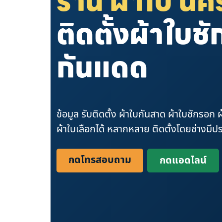
ร้าน ผ้าใบ น
ติดตั้งผ้าใบช
กันแดด
ข้อมูล รับติดตั้ง ผ้าใบกันสาด ผ้าใบชักรอก 
ผ้าใบเลือกได้ หลากหลาย ติดตั้งโดยช่างมี
กดโทรสอบถาม
กดแอดไลน์