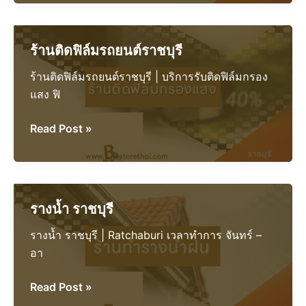
แอร์
ราชบุรี
ร้านติดฟิล์มรถยนต์ราชบุรี
ร้านติดฟิล์มรถยนต์ราชบุรี | บริการรับติดฟิล์มกรอง
แสง ฟิ
ร้าน
Read Post »
ติด
ฟิล์ม
รถยนต์
ราชบุรี
รางน้ำ ราชบุรี
รางน้ำ ราชบุรี | Ratchaburi เวลาทำการ จันทร์ –
อา
รางน้ำ
Read Post »
ราชบุรี