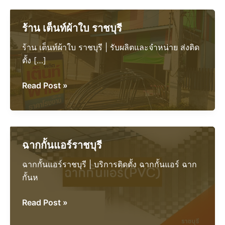
ร้าน เต็นท์ผ้าใบ ราชบุรี
ร้าน เต็นท์ผ้าใบ ราชบุรี | รับผลิตและจำหน่าย ส่งติด
ตั้ง […]
ร้าน
Read Post »
เต็นท์
ผ้าใบ
ราชบุรี
ฉากกั้นแอร์ราชบุรี
ฉากกั้นแอร์ราชบุรี | บริการติดตั้ง ฉากกั้นแอร์ ฉาก
กั้นห
ฉาก
Read Post »
กั้น