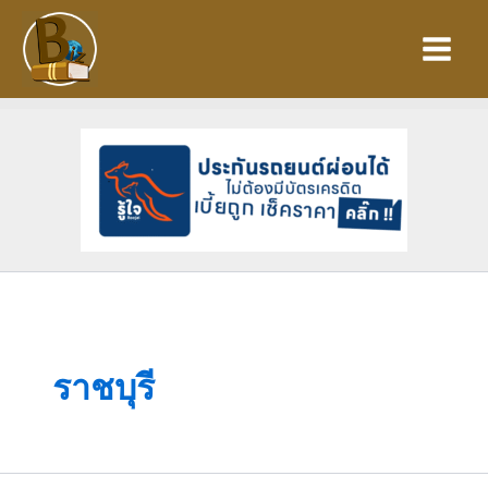
Skip
to
content
ราชบุรี